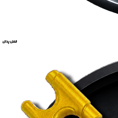
قفل پدال