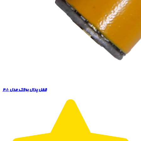
قفل پدال بولاک مدل 2010