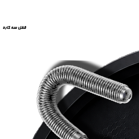
قفل سه کاره