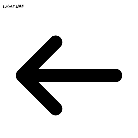
قفل عصایی