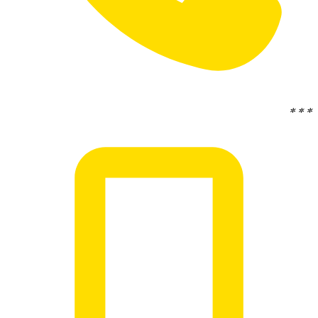
* * *