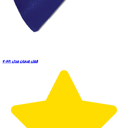
قفل فرمان مدل 6028